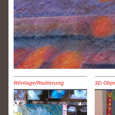
Röntage/Radierung
3D Obje