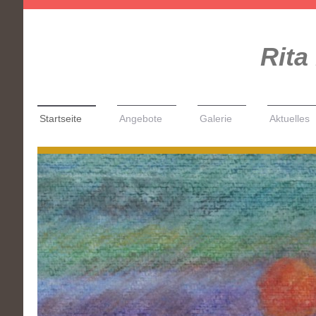
Rita
Startseite
Angebote
Galerie
Aktuelles