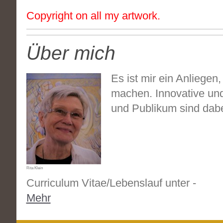
Copyright on all my artwork.
Über mich
Es ist mir ein Anliegen
machen. Innovative un
und Publikum sind dabei
Rita Klein
Curriculum Vitae/Lebenslauf unter -
Mehr